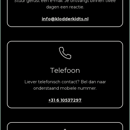
Stuur gerust een e-mail. Je ontvangt binnen twee
dagen een reactie.
info@klodderkidts.nl
Telefoon
Liever telefonisch contact? Bel dan naar
onderstaand mobiele nummer.
+31 6 10537297