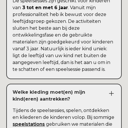
De speelsessies zijn geschikt voor kinderen
van
3 tot en met 6 jaar
. Vanuit mijn
professionaliteit heb ik bewust voor deze
leeftijdsgroep gekozen. De activiteiten
sluiten het beste aan bij deze
ontwikkelingsfase en de gebruikte
materialen zijn goedgekeurd voor kinderen
vanaf 3 jaar. Natuurlijk is ieder kind uniek:
ligt de leeftijd van uw kind net buiten de
aangegeven leeftijd, dan is het aan u om in
te schatten of een speelsessie passend is.
Welke kleding moet(en) mijn
kind(eren) aantrekken?
Tijdens de speelsessies, spelen, ontdekken
en kliederen de kinderen volop. Bij sommige
speelstations
gebruiken we materialen die