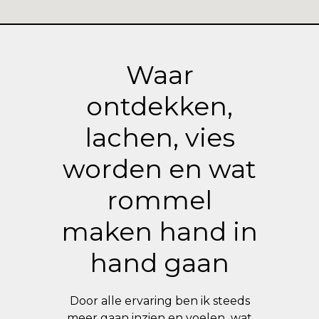
Waar
ontdekken,
lachen, vies
worden en wat
rommel
maken hand in
hand gaan
Door alle ervaring ben ik steeds
meer gaan inzien en voelen wat