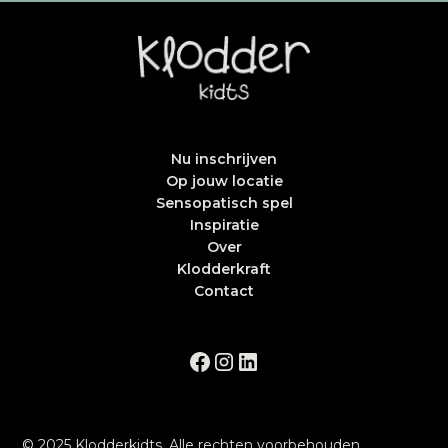
Nu inschrijven
Op jouw locatie
Sensopatisch spel
Inspiratie
Over
Klodderkraft
Contact
© 2025 Klodderkidts. Alle rechten voorbehouden.